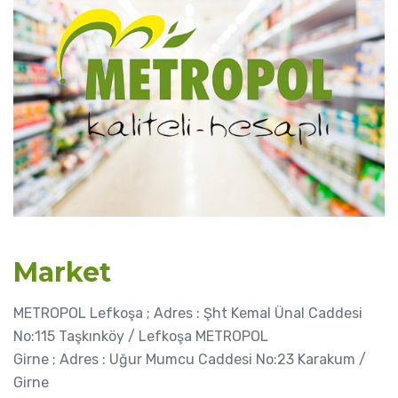
Market
METROPOL Lefkoşa ; Adres : Şht Kemal Ünal Caddesi
No:115 Taşkınköy / Lefkoşa METROPOL
Girne ; Adres : Uğur Mumcu Caddesi No:23 Karakum /
Girne