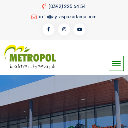
(0392) 225 64 54
info@aytaspazarlama.com